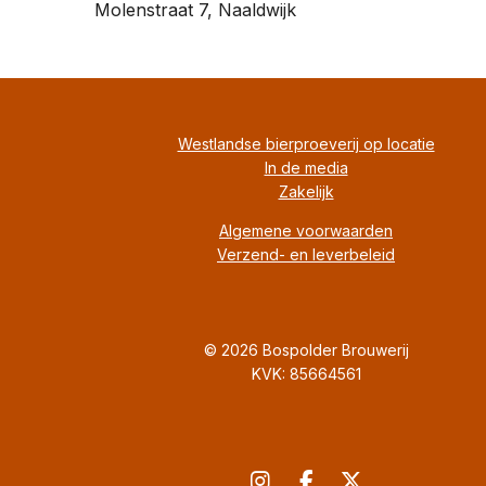
Molenstraat 7, Naaldwijk
Westlandse bierproeverij op locatie
In de media
Zakelijk
Algemene voorwaarden
Verzend- en leverbeleid
© 2026 Bospolder Brouwerij
KVK: 85664561