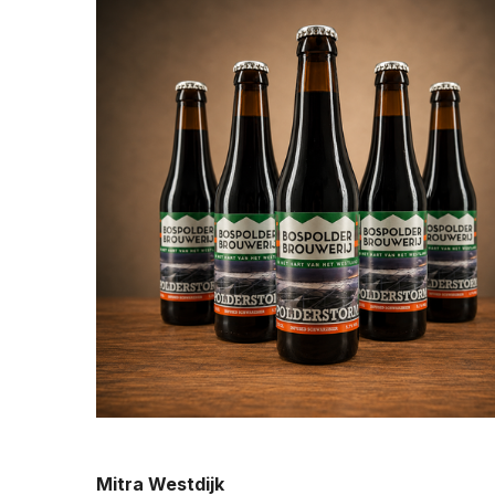
Mitra Westdijk