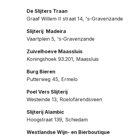
De Slijters Traan
Graaf Willem II straat 14, 's-Gravenzande
Slijterij Madeira
Vaartplein 5, 's-Gravenzande
Zuivelhoeve Maassluis
Koningshoek 93.201, Maassluis
Burg Bieren
Putterweg 45, Ermelo
Poel Vers Slijterij
Westeinde 13, Roelofarendsveen
Slijterij Alambic
Hoogstraat 139, Schiedam
Westlandse Wijn- en Bierboutique