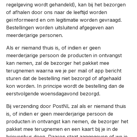
regelgeving wordt gehandeld), kan bij het bezorgen
of afhalen door ons naar de leeftijd worden
geïnformeerd en om legitimatie worden gevraagd.
Bestellingen worden uitsluitend afgegeven aan
meerderjarige personen.
Als er niemand thuis is, of indien er geen
meerderjarige persoon de producten in ontvangst
kan nemen, zal de bezorger het pakket mee
terugnemen waarna we je per mail of app bericht
sturen dat de bestelling niet bezorgd of afgehaald
kon worden. In principe wordt de bestelling dan de
eerstvolgende woensdagavond bezorgd.
Bij verzending door PostNL zal als er niemand thuis
is, of indien er geen meerderjarige persoon de
producten in ontvangst kan nemen, de bezorger het
pakket mee terugnemen en een kaart bij je in de
brievenbus doen. Daarop staat aangegeven of we je