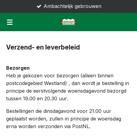
Ambachtelijk gebrouwen
Ga
direct
naar
de
hoofdinhoud
Verzend- en leverbeleid
Bezorgen
Heb je gekozen voor bezorgen (alleen binnen
postcodegebied Westland) , dan wordt je bestelling in
principe de eerstvolgende woensdagavond bezorgd
tussen 19.00 en 20.30 uur.
Bestellingen die dinsdagavond voor 21.00 uur
geplaatst worden, zullen in principe de woensdag
erna worden verzonden via PostNL.