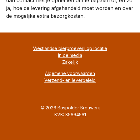
dan contact met je opnemen om te bepalen of, en zo
ja, hoe de levering afgehandeld moet worden en over
de mogelijke extra bezorgkosten.
Westlandse bierproeverij op locatie
In de media
Zakelijk
Algemene voorwaarden
Verzend- en leverbeleid
© 2026 Bospolder Brouwerij
KVK: 85664561